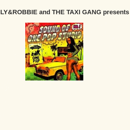
 SLY&ROBBIE and THE TAXI GANG presen