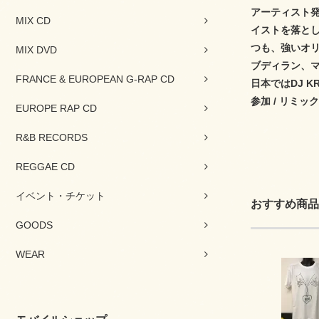
アーティスト
MIX CD
イストを落とし
つも、強いオ
MIX DVD
ブディラン、
FRANCE & EUROPEAN G-RAP CD
日本ではDJ K
参加 / リミ
EUROPE RAP CD
R&B RECORDS
REGGAE CD
イベント・チケット
おすすめ商品
GOODS
WEAR