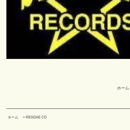
ホーム
ホーム
>
REGGAE CD