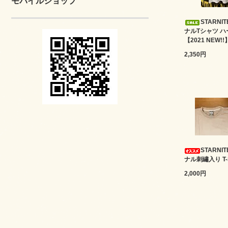
モバイルショップ
STARNI
ナルTシャツ ハ
【2021 NEW!!
2,350円
STARNI
ナル刺繡入り T-S
2,000円