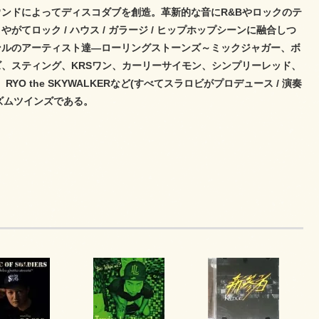
ンドによってディスコダブを創造。革新的な音にR&Bやロックのテ
ロック / ハウス / ガラージ / ヒップホップシーンに融合しつ
ンルのアーティスト達―ローリングストーンズ～ミックジャガー、ボ
、スティング、KRSワン、カーリーサイモン、シンプリーレッド、
RYO the SKYWALKERなど(すべてスラロビがプロデュース / 演奏
ズムツインズである。