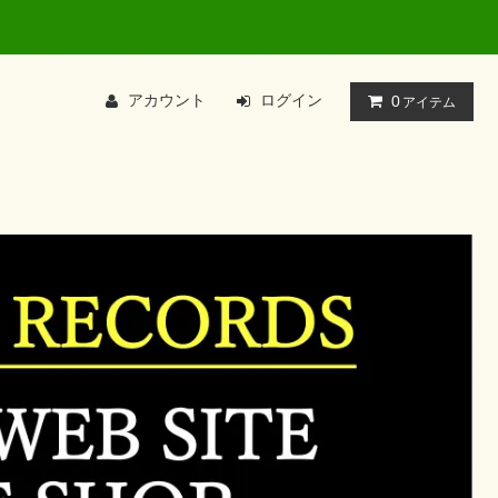
アカウント
ログイン
0
アイテム