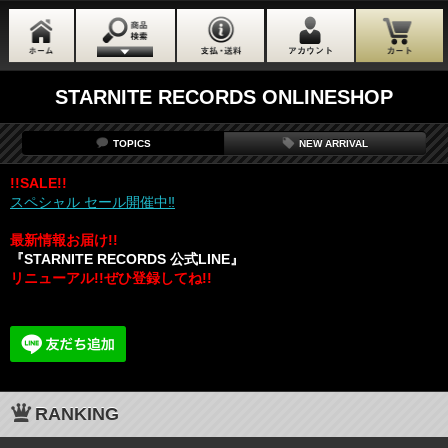
STARNITE RECORDS ONLINESHOP
TOPICS
NEW ARRIVAL
!!SALE!!
スペシャル セール開催中‼
最新情報お届け!!
『STARNITE RECORDS 公式LINE』
リニューアル!!ぜひ登録してね!!
RANKING