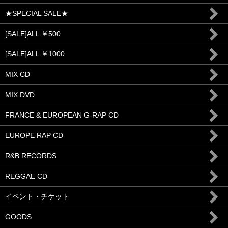
★SPECIAL SALE★
[SALE]ALL ￥500
[SALE]ALL ￥1000
MIX CD
MIX DVD
FRANCE & EUROPEAN G-RAP CD
EUROPE RAP CD
R&B RECORDS
REGGAE CD
イベント・チケット
GOODS