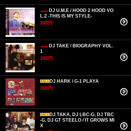
DJ U.M.E / HOOD 2 HOOD VO
L.2 -THIS IS MY STYLE-
300円
DJ TAKE / BIOGRAPHY VOL.
1
300円
DJ HARK / G-1 PLAYA
300円
DJ TAKA, DJ LBC-G, DJ TBC
-G, DJ GT STEELO / IT GROWS MI
X