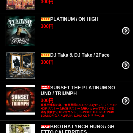
300円
PLATINUM / ON HIGH
300円
DJ Taka & DJ Take / 2Face
300円
SUNSET THE PLATINUM SO
UND / TRIUMPH
300円
事務所移転の為、倉庫整理SALE!!こんなにノリノリ!!HIP
HOPリスナーもR&Bリスナーも聴いちゃって下さい!!日
本を代表するTOPサウンド、SUNSET THE PLATINUM
SOUNDがなんと2年ぶりにMIX CDをリリース!!
BROTHA LYNCH HUNG / GH
ETTO CALEBRITIES