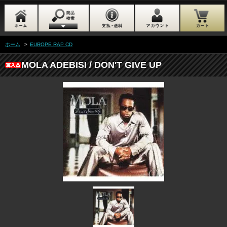
ホーム
>
EUROPE RAP CD
MOLA ADEBISI / DON'T GIVE UP