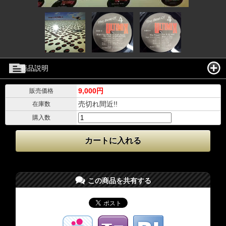
商品説明
9,000円
販売価格
売切れ間近!!
在庫数
購入数
この商品を共有する