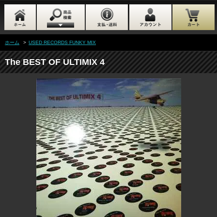
ホーム
>
USED RECORDS FUNKY MIX
The BEST OF ULTIMIX 4