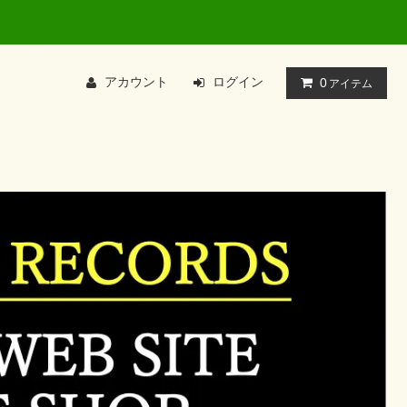
アカウント
ログイン
0
アイテム