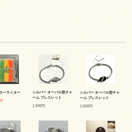
シルバー オーバル型チャ
ラーライター
シルバー オーバル型チャ
ーム ブレスレット
ーム ブレスレット
UT
1,500円
1,500円