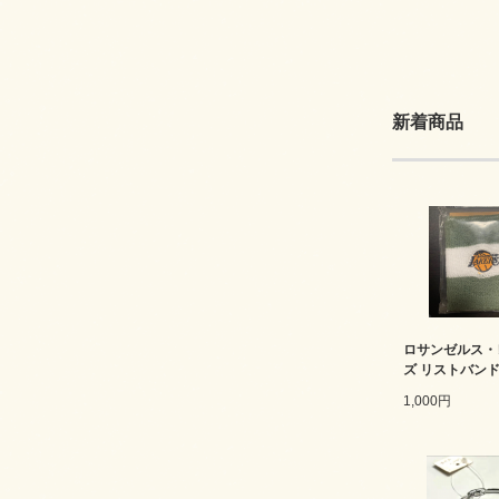
新着商品
ロサンゼルス・
ズ リストバン
1,000円