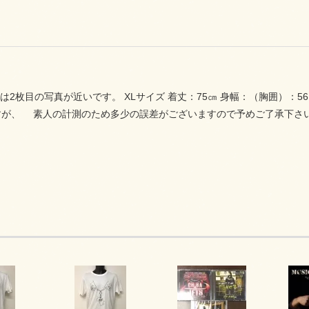
は2枚目の写真が近いです。 XLサイズ 着丈：75㎝ 身幅：（胸囲）：56.
すが、 素人の計測のため多少の誤差がございますので予めご了承下さ