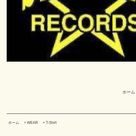
ホーム
ホーム
>
WEAR
>
T-Shirt