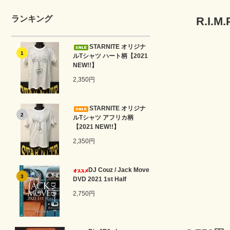
ランキング
R.I.M.
STARNITE オリジナ
1
ルTシャツ ハート柄【2021
NEW!!】
2,350円
STARNITE オリジナ
2
ルTシャツ アフリカ柄
【2021 NEW!!】
2,350円
DJ Couz / Jack Move
3
DVD 2021 1st Half
2,750円