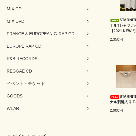
MIX CD
STARNI
MIX DVD
ナルTシャツ ハ
【2021 NEW!!
FRANCE & EUROPEAN G-RAP CD
2,350円
EUROPE RAP CD
R&B RECORDS
REGGAE CD
イベント・チケット
GOODS
STARNI
ナル刺繡入り T-S
WEAR
2,000円