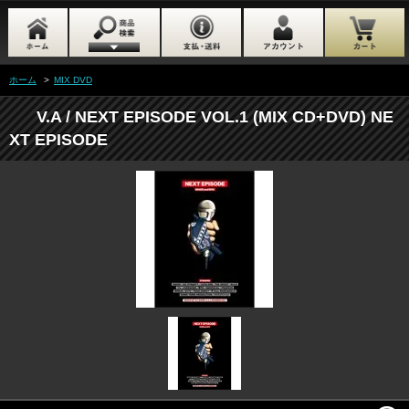
ホーム
>
MIX DVD
V.A / NEXT EPISODE VOL.1 (MIX CD+DVD) NE
XT EPISODE