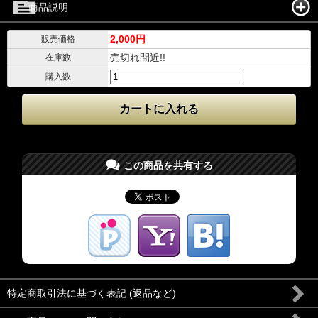
商品説明
2,000円
販売価格
売切れ間近!!
在庫数
購入数
この商品を共有する
特定商取引法に基づく表記 (返品など)