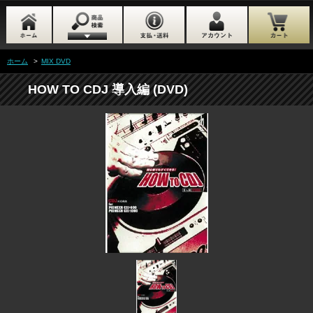
ホーム
>
MIX DVD
HOW TO CDJ 導入編 (DVD)