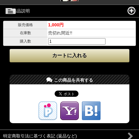
商品説明
1,000円
販売価格
売切れ間近!!
在庫数
購入数
この商品を共有する
特定商取引法に基づく表記 (返品など)