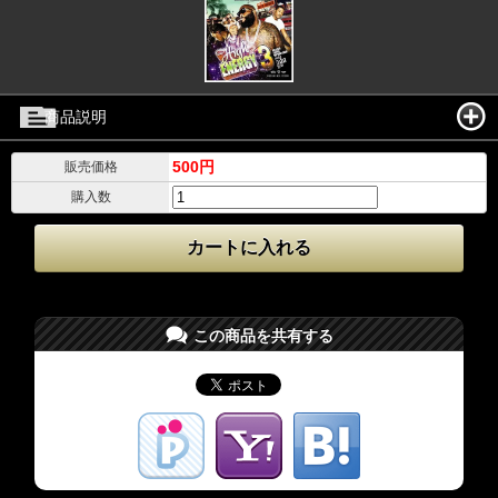
商品説明
500円
販売価格
購入数
この商品を共有する