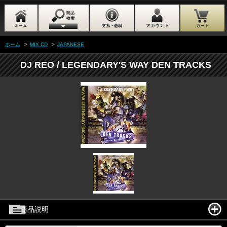
ホーム
>
MIX CD
>
JAPANESE
DJ REO / LEGENDARY'S WAY DEN TRACKS
商品説明