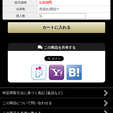
1,470円
販売価格
売切れ間近!!
在庫数
購入数
この商品を共有する
特定商取引法に基づく表記 (返品など)
この商品について問い合わせる