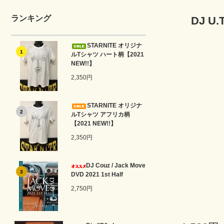
ランキング
DJ U.
STARNITE オリジナ
1
ルTシャツ ハート柄【2021
NEW!!】
2,350円
STARNITE オリジナ
2
ルTシャツ アフリカ柄
【2021 NEW!!】
2,350円
DJ Couz / Jack Move
3
DVD 2021 1st Half
2,750円