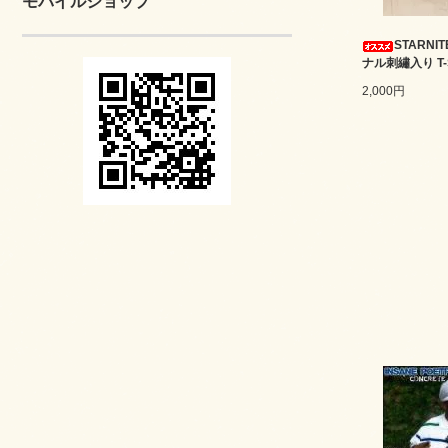
モバイルショップ
STARNI
ナル刺繡入り T-S
2,000円