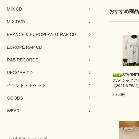
MIX CD
おすすめ商品
MIX DVD
FRANCE & EUROPEAN G-RAP CD
EUROPE RAP CD
R&B RECORDS
REGGAE CD
STARNI
ナルTシャツ ハ
イベント・チケット
【2021 NEW!!
2,350円
GOODS
WEAR