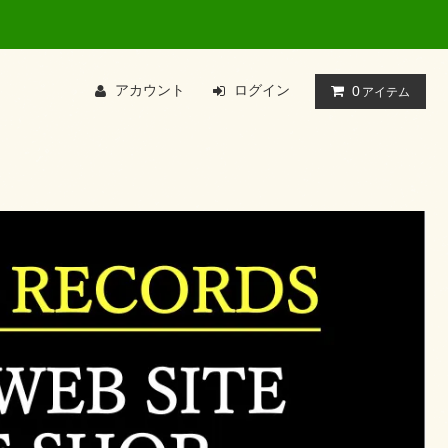
アカウント
ログイン
0
アイテム