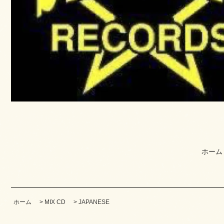
ホーム
ホーム
>
MIX CD
>
JAPANESE