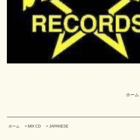
ホーム
ホーム
>
MIX CD
>
JAPANESE