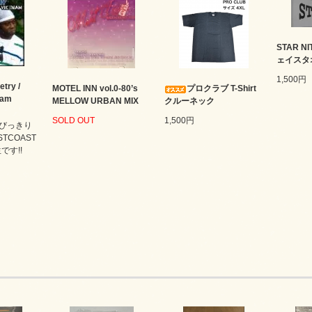
STAR 
ェイスタ
1,500円
etry /
MOTEL INN vol.0-80’s
プロクラブ T-Shirt
nam
MELLOW URBAN MIX
クルーネック
SOLD OUT
1,500円
びっきり
STCOAST
です!!