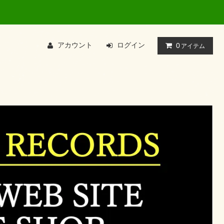
アカウント
ログイン
0
アイテム