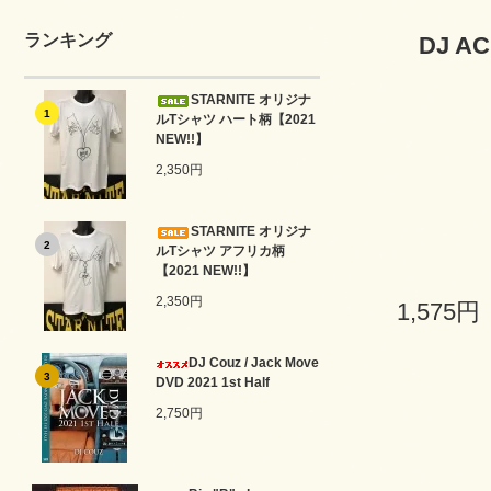
ランキング
DJ AC
STARNITE オリジナ
1
ルTシャツ ハート柄【2021
NEW!!】
2,350円
STARNITE オリジナ
2
ルTシャツ アフリカ柄
【2021 NEW!!】
2,350円
1,575円
DJ Couz / Jack Move
3
DVD 2021 1st Half
2,750円