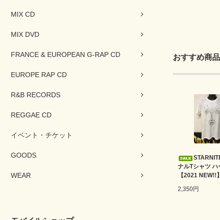
MIX CD
MIX DVD
FRANCE & EUROPEAN G-RAP CD
おすすめ商品
EUROPE RAP CD
R&B RECORDS
REGGAE CD
イベント・チケット
GOODS
STARNI
ナルTシャツ ハ
WEAR
【2021 NEW!!
2,350円