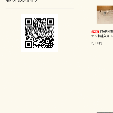
モバイルショップ
STARNI
ナル刺繡入り T-S
2,000円