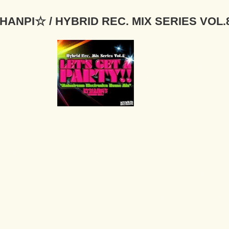
HANPI☆ / HYBRID REC. MIX SERIES VOL.8 