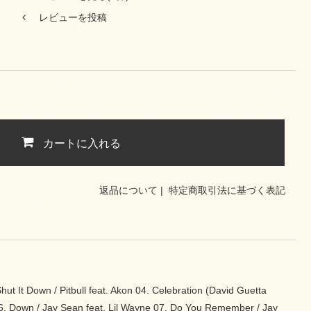
レビューを投稿
カートに入れる
返品について
|
特定商取引法に基づく表記
hut It Down / Pitbull feat. Akon 04. Celebration (David Guetta
. Down / Jay Sean feat. Lil Wayne 07. Do You Remember / Jay