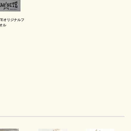
NITEオリジナルフ
オル