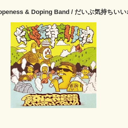
peness & Doping Band / だいぶ気持ちい