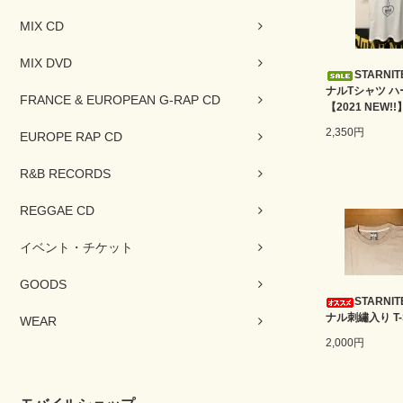
MIX CD
MIX DVD
STARNI
ナルTシャツ ハ
FRANCE & EUROPEAN G-RAP CD
【2021 NEW!!
2,350円
EUROPE RAP CD
R&B RECORDS
REGGAE CD
イベント・チケット
GOODS
STARNI
ナル刺繡入り T-S
WEAR
2,000円