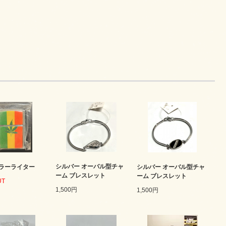
シルバー オーバル型チャ
ラーライター
シルバー オーバル型チャ
ーム ブレスレット
ーム ブレスレット
UT
1,500円
1,500円