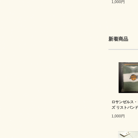
1,000円
新着商品
ロサンゼルス・
ズ リストバン
1,000円