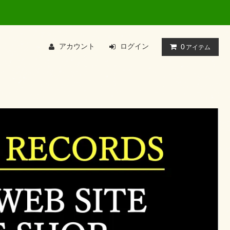
アカウント
ログイン
0
アイテム