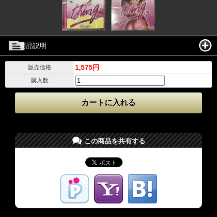
商品説明
1,575円
販売価格
購入数
この商品を共有する