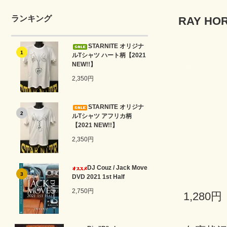
ランキング
RAY HOR
STARNITE オリジナ
1
ルTシャツ ハート柄【2021
NEW!!】
2,350円
STARNITE オリジナ
2
ルTシャツ アフリカ柄
【2021 NEW!!】
2,350円
DJ Couz / Jack Move
3
DVD 2021 1st Half
2,750円
1,280円