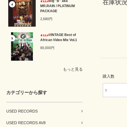
在庫状況
Big "B" aka
4
MR.RAIN / PLATINUM
PACKAGE
2,680円
VINTAGE Best of
5
African Video Mix Vol.1
80,000円
もっと見る
購入数
カテゴリーから探す
USED RECORDS
USED RECORDS AV8