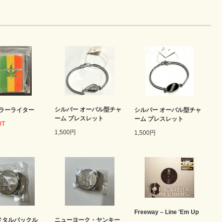
シルバー オーバル型チャ
ラーライター
シルバー オーバル型チャ
ーム ブレスレット
ーム ブレスレット
UT
1,500円
1,500円
Freeway – Line 'Em Up
 メタルバックル
ニューヨーク・ヤンキー