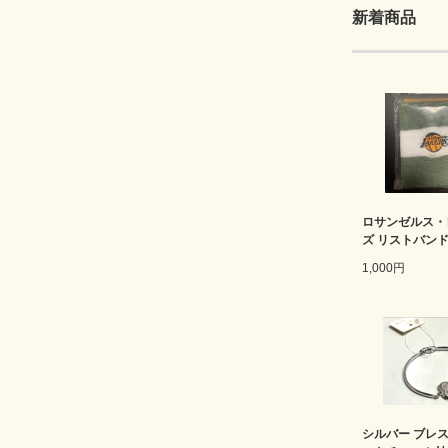
新着商品
ロサンゼルス・
ズ リストバン
1,000円
シルバー ブレス