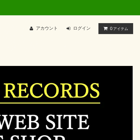
アカウント
ログイン
0
アイテム