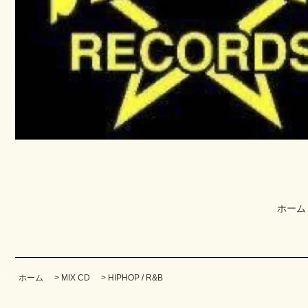
ホーム
ホーム
>
MIX CD
>
HIPHOP / R&B