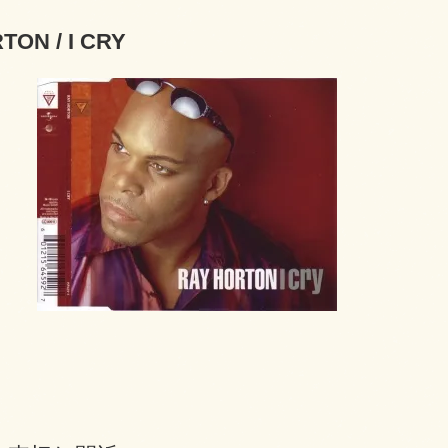
TON / I CRY