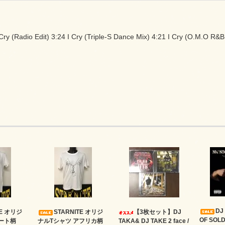
ry (Radio Edit) 3:24 I Cry (Triple-S Dance Mix) 4:21 I Cry (O.M.O R&B
DJ
TE オリジ
STARNITE オリジ
【3枚セット】DJ
OF SOLD
ート柄
ナルTシャツ アフリカ柄
TAKA& DJ TAKE 2 face /