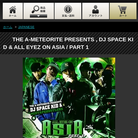
ホーム
>
JAPANESE
THE A-METEORITE PRESENTS , DJ SPACE KI
D & ALL EYEZ ON ASIA / PART 1