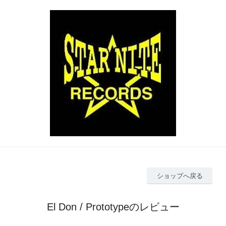
ショップへ戻る
El Don / Prototypeのレビュー