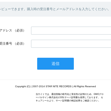
レビューできます。購入時の受注番号とメールアドレスを入力してください。
アドレス
（必須）
受注番号
（必須）
Copyright (C) | 2007-2014 STAR NITE RECORDS | All Rights Reserved
当サイトでは、通信情報の暗号化と実在性の証明のため、GMOグロ
ーバルサイン株式会社のSSLサーバ証明書を使用しております。 セ
キュアシールより、サーバ証明書の検証結果をご確認ください。