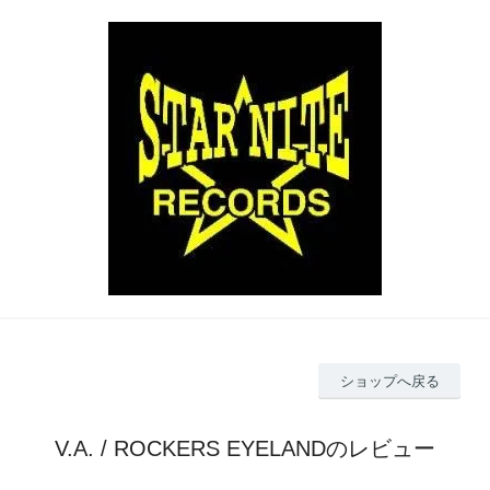
ショップへ戻る
V.A. / ROCKERS EYELANDのレビュー