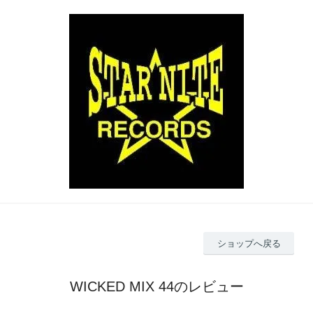
ショップへ戻る
WICKED MIX 44のレビュー