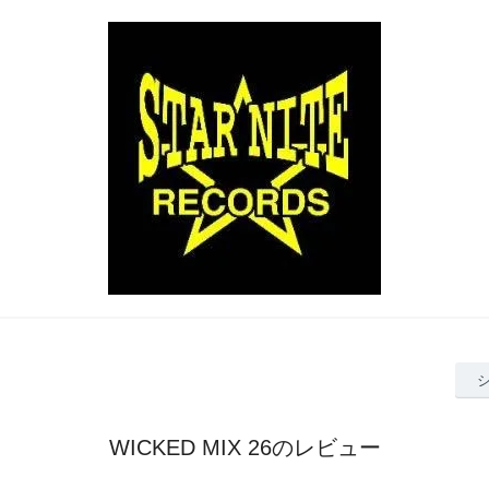
WICKED MIX 26のレビュー