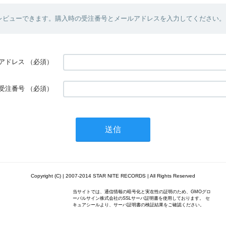
レビューできます。購入時の受注番号とメールアドレスを入力してください。
アドレス
（必須）
受注番号
（必須）
Copyright (C) | 2007-2014 STAR NITE RECORDS | All Rights Reserved
当サイトでは、通信情報の暗号化と実在性の証明のため、GMOグロ
ーバルサイン株式会社のSSLサーバ証明書を使用しております。 セ
キュアシールより、サーバ証明書の検証結果をご確認ください。