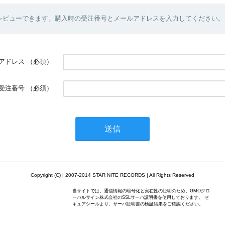
レビューできます。購入時の受注番号とメールアドレスを入力してください。
アドレス
（必須）
受注番号
（必須）
Copyright (C) | 2007-2014 STAR NITE RECORDS | All Rights Reserved
当サイトでは、通信情報の暗号化と実在性の証明のため、GMOグロ
ーバルサイン株式会社のSSLサーバ証明書を使用しております。 セ
キュアシールより、サーバ証明書の検証結果をご確認ください。