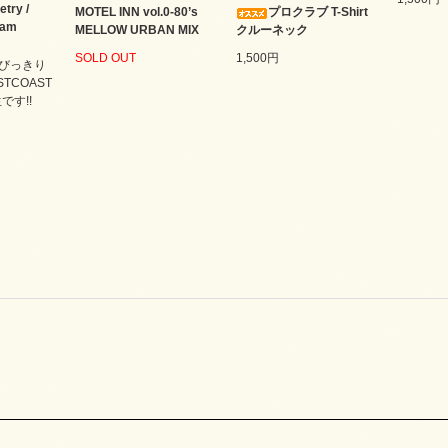
etry /
MOTEL INN vol.0-80’s
プロクラブ T-Shirt
nam
MELLOW URBAN MIX
クルーネック
SOLD OUT
1,500円
びっきり
STCOAST
です!!