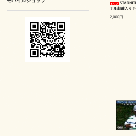
モバイルショップ
STARNI
ナル刺繡入り T-S
2,000円