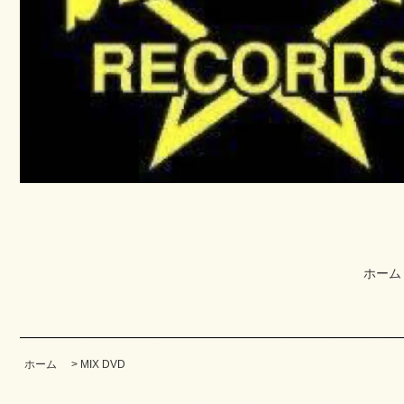
ホーム
ホーム
>
MIX DVD