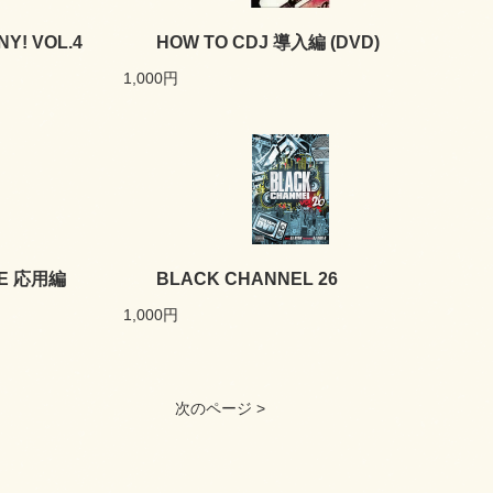
ANY! VOL.4
HOW TO CDJ 導入編 (DVD)
1,000円
VE 応用編
BLACK CHANNEL 26
1,000円
次のページ >