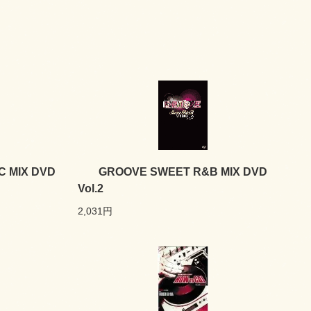
C MIX DVD
GROOVE SWEET R&B MIX DVD
Vol.2
2,031円