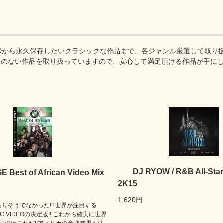
DVDから永久保存したいクラシックな作品まで、各ジャンル厳選して取り扱
いのない作品を取り扱っていますので、安心して満足頂ける作品が手に
DJ RYOW / R&B All-Sta
E Best of African Video Mix
2K15
1,620円
!ありそうでなかった!?世界が注目する
SIC VIDEOの決定版!! これから確実に世界