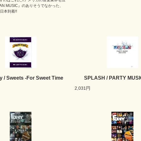
すのはこれだ!!アメリカの音楽業界も注
CAN MUSIC』のありそうでなかった、
に日本到着!!
y / Sweets -For Sweet Time
SPLASH / PARTY MUSI
2,031円