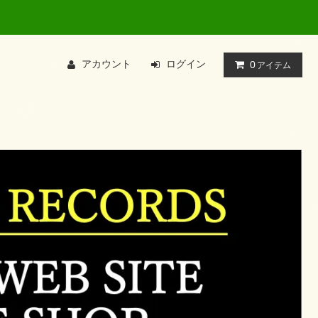
アカウント
ログイン
0
アイテム